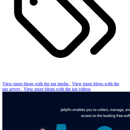
View more blogs with the tag
media
,
View more blogs with the
tag
server
,
View more blogs with the tag
videos