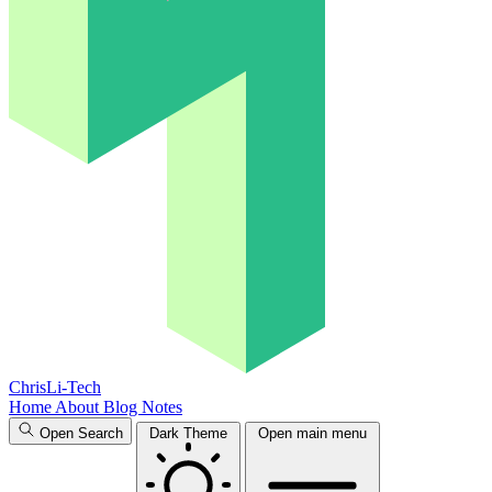
ChrisLi-Tech
Home
About
Blog
Notes
Open Search
Dark Theme
Open main menu