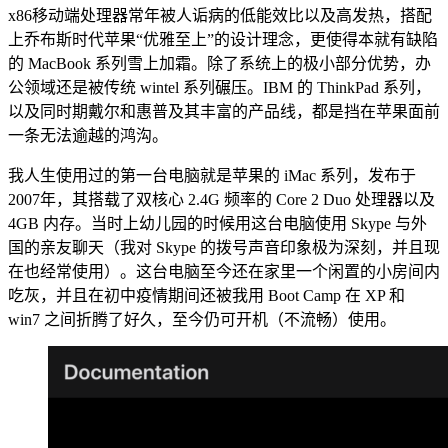
x86移动端处理器常年被人诟病的低能效比以及高发热，搭配
上乔布斯时代苹果“优雅至上”的设计理念，更使得本就有缺陷
的 MacBook 系列雪上加霜。除了系统上的极小部分优势，办
公领域还是被传统 wintel 系列碾压。IBM 的 ThinkPad 系列，
以及同时期戴尔和惠普及其丰富的产品线，都是挡在苹果面前
一条无法逾越的鸿沟。
我人生使用过的第一台电脑就是苹果的 iMac 系列，发布于
2007年，其搭载了双核心 2.4G 频率的 Core 2 Duo 处理器以及
4GB 内存。当时上幼儿园的时候用这台电脑使用 Skype 与外
国的亲友聊天（我对 Skype 的拨号声音印象极为深刻，并且现
在也经常使用）。这台电脑至今还在家里一个闲置的小房间内
吃灰，并且在初中疫情期间还被我用 Boot Camp 在 XP 和
win7 之间折腾了好久，至今仍可开机（不流畅）使用。