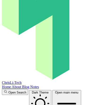
ChrisLi-Tech
Home
About
Blog
Notes
Open Search
Dark Theme
Open main menu