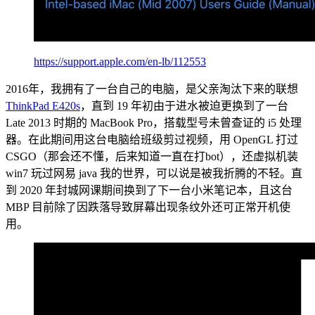
https://support.apple.com/en-lb/112553
2016年，我拥有了一台自己的电脑，是父亲淘汰下来的联想
ThinkPad E420s
，直到 19 年初由于进水被迫更换到了一台
Late 2013 时期的 MacBook Pro，搭载型号未曾查证的 i5 处理
器。在此期间用这台电脑给班级剪过视频，用 OpenGL 打过
CSGO（那会还不懂，后来知道一直在打bot），还虚拟机装
win7 玩过网易 java 我的世界，可以说是被我折腾的不轻。直
到 2020 年封城网课期间换到了下一台小米笔记本，且这台
MBP 目前除了因跌落导致屏幕出现条纹外还可正常开机使
用。