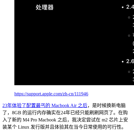
https://support.apple.com/zh-cn/111946
23年体验了配置最丐的 Macbook Air 之后
，是时候换新电脑
了，8GB 的运行内存确实在24年已经只能刷刷网页了。在购
入了新的 M4 Pro Macbook 之后，我决定尝试在 m2 芯片上安
装某个 Linux 发行版并且体验其在当今日常使用的可行性。